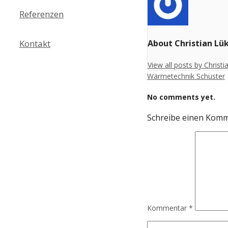
Referenzen
Kontakt
About Christian Lü
View all posts by Christ
Wärmetechnik Schuster
No comments yet.
Schreibe einen Kom
Kommentar
*