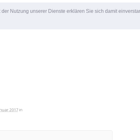
it der Nutzung unserer Dienste erklären Sie sich damit einverst
anuar 2017
in