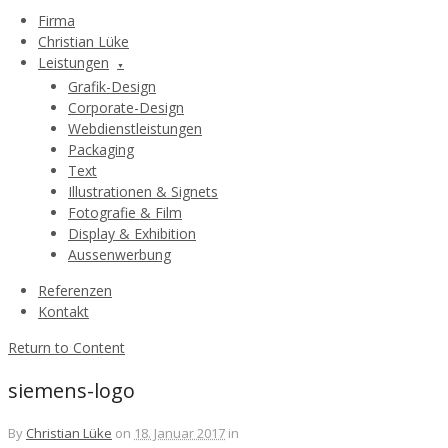
Firma
Christian Lüke
Leistungen
Grafik-Design
Corporate-Design
Webdienstleistungen
Packaging
Text
Illustrationen & Signets
Fotografie & Film
Display & Exhibition
Aussenwerbung
Referenzen
Kontakt
Return to Content
siemens-logo
By
Christian Lüke
on
18. Januar 2017
in