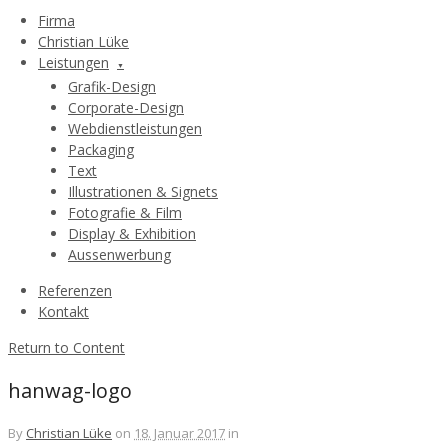
Firma
Christian Lüke
Leistungen
Grafik-Design
Corporate-Design
Webdienstleistungen
Packaging
Text
Illustrationen & Signets
Fotografie & Film
Display & Exhibition
Aussenwerbung
Referenzen
Kontakt
Return to Content
hanwag-logo
By
Christian Lüke
on
18. Januar 2017
in