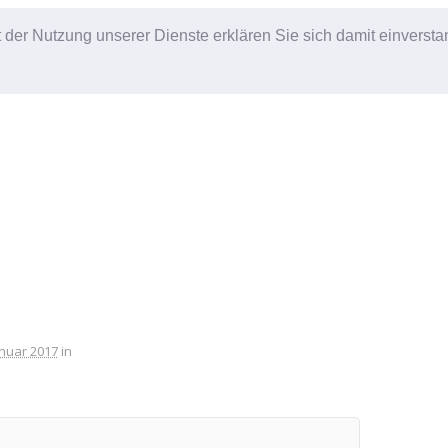
it der Nutzung unserer Dienste erklären Sie sich damit einverst
anuar 2017
in