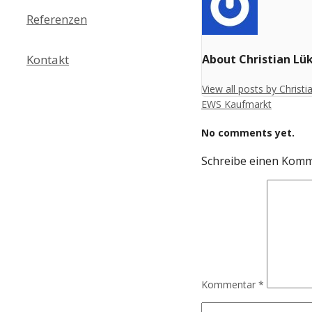
Referenzen
Kontakt
About Christian Lü
View all posts by Christ
EWS Kaufmarkt
No comments yet.
Schreibe einen Kom
Kommentar
*