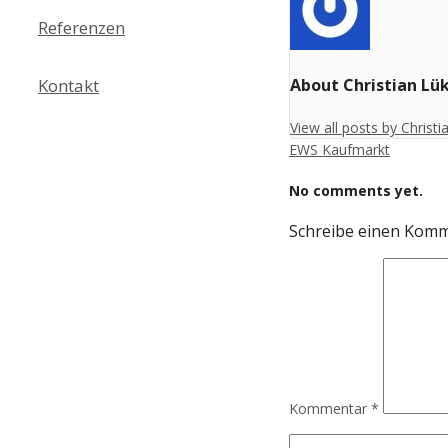
Referenzen
Kontakt
About Christian Lü
View all posts by Christ
EWS Kaufmarkt
No comments yet.
Schreibe einen Kom
Kommentar
*