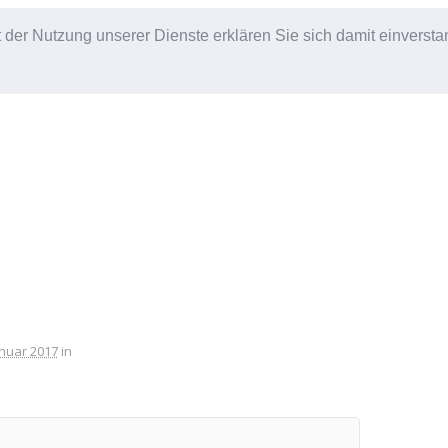
it der Nutzung unserer Dienste erklären Sie sich damit einverst
anuar 2017
in