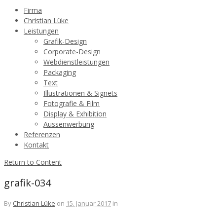
Firma
Christian Lüke
Leistungen
Grafik-Design
Corporate-Design
Webdienstleistungen
Packaging
Text
Illustrationen & Signets
Fotografie & Film
Display & Exhibition
Aussenwerbung
Referenzen
Kontakt
Return to Content
grafik-034
By
Christian Lüke
on
15. Januar 2017
in