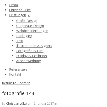
Firma
Christian Lüke
Leistungen
Grafik-Design
Corporate-Design
Webdienstleistungen
Packaging
Text
Illustrationen & Signets
Fotografie & Film
Display & Exhibition
Aussenwerbung
Referenzen
Kontakt
Return to Content
fotografie-143
By
Christian Lüke
on
15. Januar 2017
in