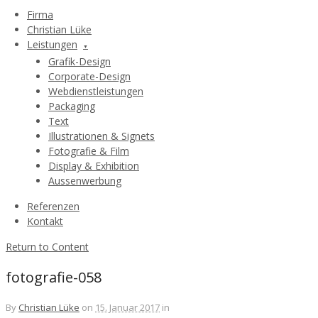
Firma
Christian Lüke
Leistungen
Grafik-Design
Corporate-Design
Webdienstleistungen
Packaging
Text
Illustrationen & Signets
Fotografie & Film
Display & Exhibition
Aussenwerbung
Referenzen
Kontakt
Return to Content
fotografie-058
By
Christian Lüke
on
15. Januar 2017
in