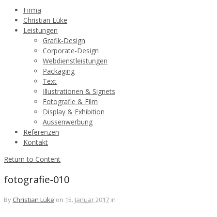
Firma
Christian Lüke
Leistungen
Grafik-Design
Corporate-Design
Webdienstleistungen
Packaging
Text
Illustrationen & Signets
Fotografie & Film
Display & Exhibition
Aussenwerbung
Referenzen
Kontakt
Return to Content
fotografie-010
By
Christian Lüke
on
15. Januar 2017
in