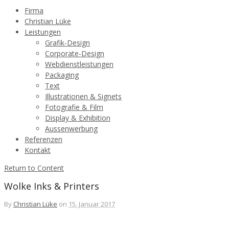
Firma
Christian Lüke
Leistungen
Grafik-Design
Corporate-Design
Webdienstleistungen
Packaging
Text
Illustrationen & Signets
Fotografie & Film
Display & Exhibition
Aussenwerbung
Referenzen
Kontakt
Return to Content
Wolke Inks & Printers
By
Christian Lüke
on
15. Januar 2017