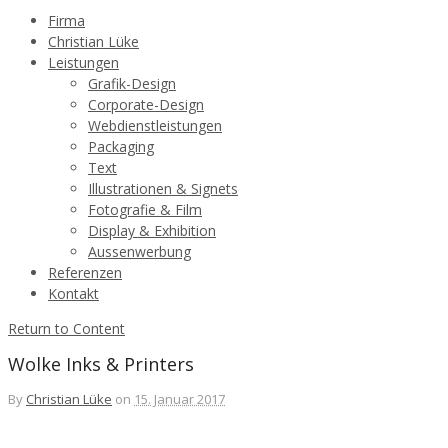
Firma
Christian Lüke
Leistungen
Grafik-Design
Corporate-Design
Webdienstleistungen
Packaging
Text
Illustrationen & Signets
Fotografie & Film
Display & Exhibition
Aussenwerbung
Referenzen
Kontakt
Return to Content
Wolke Inks & Printers
By
Christian Lüke
on
15. Januar 2017