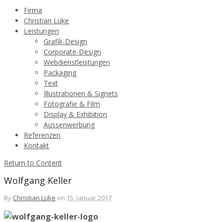
Firma
Christian Lüke
Leistungen
Grafik-Design
Corporate-Design
Webdienstleistungen
Packaging
Text
Illustrationen & Signets
Fotografie & Film
Display & Exhibition
Aussenwerbung
Referenzen
Kontakt
Return to Content
Wolfgang Keller
By
Christian Lüke
on
15. Januar 2017