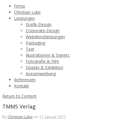
Firma
Christian Lüke
Leistungen
Grafik-Design
Corporate-Design
Webdienstleistungen
Packaging
Text
Illustrationen & Signets
Fotografie & Film
Display & Exhibition
Aussenwerbung
Referenzen
Kontakt
Return to Content
TMMS Verlag
By
Christian Lüke
on
17. Januar 2017