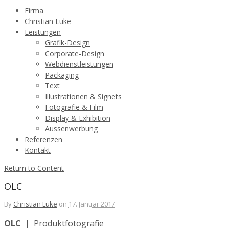
Firma
Christian Lüke
Leistungen
Grafik-Design
Corporate-Design
Webdienstleistungen
Packaging
Text
Illustrationen & Signets
Fotografie & Film
Display & Exhibition
Aussenwerbung
Referenzen
Kontakt
Return to Content
OLC
By
Christian Lüke
on
17. Januar 2017
OLC
| Produktfotografie