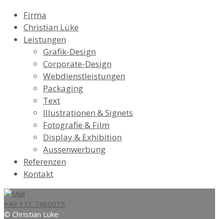
Firma
Christian Lüke
Leistungen
Grafik-Design
Corporate-Design
Webdienstleistungen
Packaging
Text
Illustrationen & Signets
Fotografie & Film
Display & Exhibition
Aussenwerbung
Referenzen
Kontakt
+49 171 7480075
© Christian Lüke