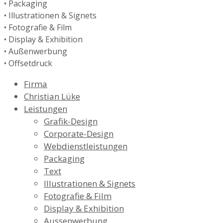
• Packaging
• Illustrationen & Signets
• Fotografie & Film
• Display & Exhibition
• Außenwerbung
• Offsetdruck
Firma
Christian Lüke
Leistungen
Grafik-Design
Corporate-Design
Webdienstleistungen
Packaging
Text
Illustrationen & Signets
Fotografie & Film
Display & Exhibition
Aussenwerbung