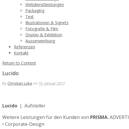
Webdienstleistungen
Packaging
Text
Illustrationen & Signets
Fotografie & Film
Display & Exhibition
Aussenwerbung
Referenzen
Kontakt
Return to Content
Lucido
By
Christian Lüke
on
15. Januar 2017
Lucido
| Aufsteller
Weitere Leistungen für den Kunden von
PRISMA.
ADVERTI
• Corporate-Design