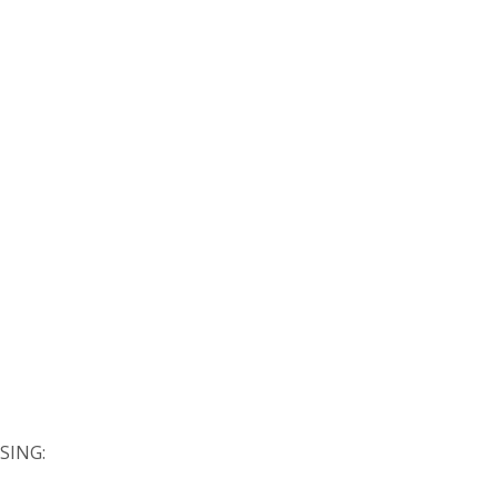
SING: