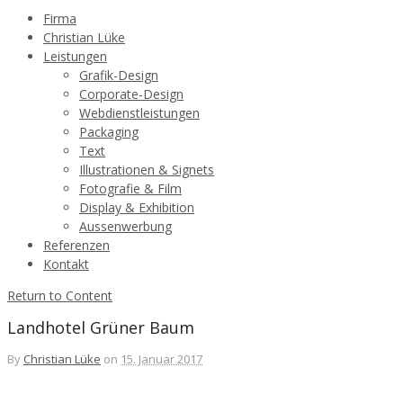
Firma
Christian Lüke
Leistungen
Grafik-Design
Corporate-Design
Webdienstleistungen
Packaging
Text
Illustrationen & Signets
Fotografie & Film
Display & Exhibition
Aussenwerbung
Referenzen
Kontakt
Return to Content
Landhotel Grüner Baum
By
Christian Lüke
on
15. Januar 2017