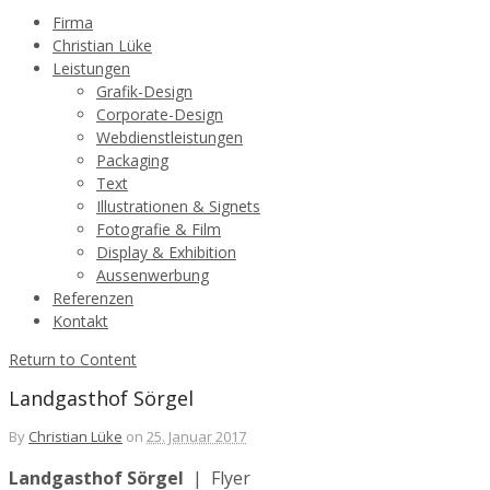
Firma
Christian Lüke
Leistungen
Grafik-Design
Corporate-Design
Webdienstleistungen
Packaging
Text
Illustrationen & Signets
Fotografie & Film
Display & Exhibition
Aussenwerbung
Referenzen
Kontakt
Return to Content
Landgasthof Sörgel
By
Christian Lüke
on
25. Januar 2017
Landgasthof Sörgel
| Flyer