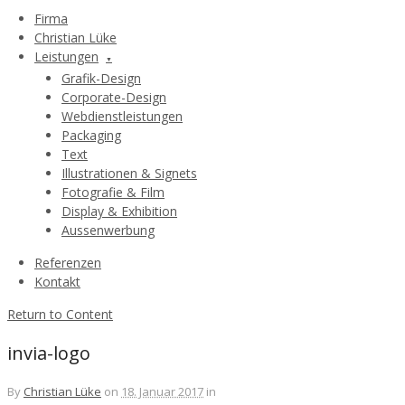
Firma
Christian Lüke
Leistungen
Grafik-Design
Corporate-Design
Webdienstleistungen
Packaging
Text
Illustrationen & Signets
Fotografie & Film
Display & Exhibition
Aussenwerbung
Referenzen
Kontakt
Return to Content
invia-logo
By
Christian Lüke
on
18. Januar 2017
in