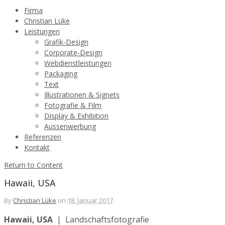
Firma
Christian Lüke
Leistungen
Grafik-Design
Corporate-Design
Webdienstleistungen
Packaging
Text
Illustrationen & Signets
Fotografie & Film
Display & Exhibition
Aussenwerbung
Referenzen
Kontakt
Return to Content
Hawaii, USA
By
Christian Lüke
on
18. Januar 2017
Hawaii, USA
| Landschaftsfotografie