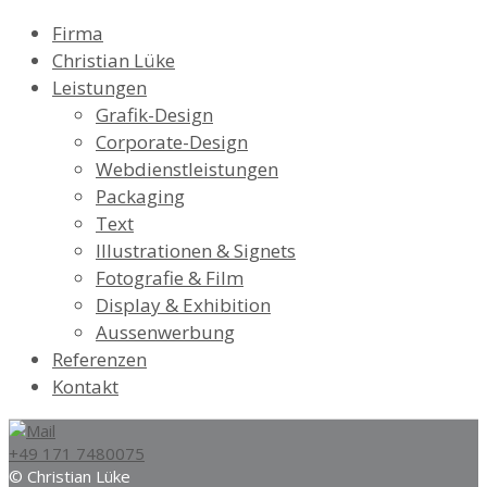
Firma
Christian Lüke
Leistungen
Grafik-Design
Corporate-Design
Webdienstleistungen
Packaging
Text
Illustrationen & Signets
Fotografie & Film
Display & Exhibition
Aussenwerbung
Referenzen
Kontakt
+49 171 7480075
© Christian Lüke