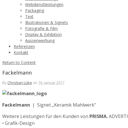
Webdienstleistungen
Packaging
Text
Illustrationen & Signets
Fotografie & Film
Display & Exhibition
Aussenwerbung
Referenzen
Kontakt
Return to Content
Fackelmann
By
Christian Lüke
on
16. Januar 2017
Fackelmann
| Signet „Keramik Mahlwerk“
Weitere Leistungen für den Kunden von
PRISMA.
ADVERTI
• Grafik-Design