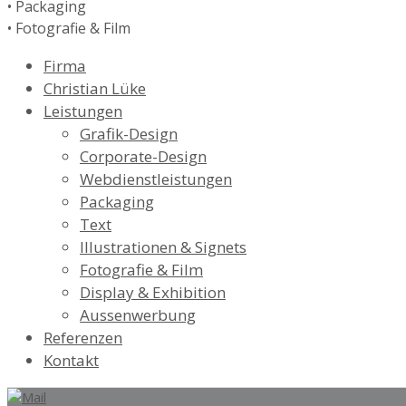
• Packaging
• Fotografie & Film
Firma
Christian Lüke
Leistungen
Grafik-Design
Corporate-Design
Webdienstleistungen
Packaging
Text
Illustrationen & Signets
Fotografie & Film
Display & Exhibition
Aussenwerbung
Referenzen
Kontakt