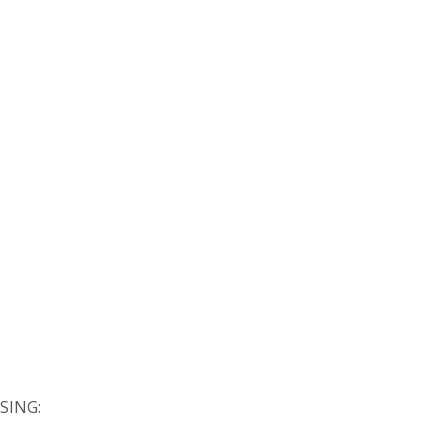
SING: