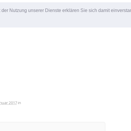
it der Nutzung unserer Dienste erklären Sie sich damit einverst
anuar 2017
in