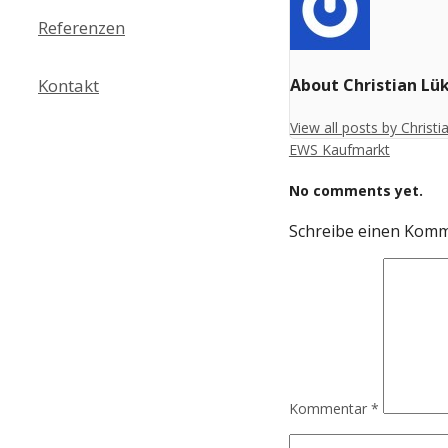
Referenzen
Kontakt
About Christian Lü
View all posts by Christ
EWS Kaufmarkt
No comments yet.
Schreibe einen Kom
Kommentar
*