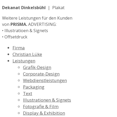
Dekanat Dinkelsbühl
| Plakat
Weitere Leistungen für den Kunden
von
PRISMA.
ADVERTISING:
• Illustratioen & Signets
• Offsetdruck
Firma
Christian Lüke
Leistungen
Grafik-Design
Corporate-Design
Webdienstleistungen
Packaging
Text
Illustrationen & Signets
Fotografie & Film
Display & Exhibition