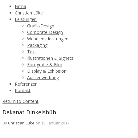
Firma
Christian Lüke
Leistungen
Grafik-Design
Corporate-Design
Webdienstleistungen
Packaging
Text
Illustrationen & Signets
Fotografie & Film
Display & Exhibition
Aussenwerbung
Referenzen
Kontakt
Return to Content
Dekanat Dinkelsbühl
By
Christian Lüke
on
15. Januar 2017