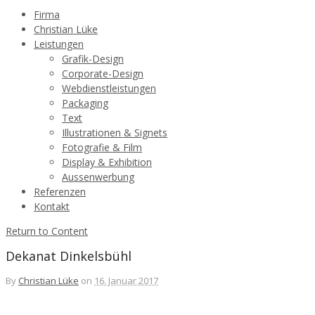
Firma
Christian Lüke
Leistungen
Grafik-Design
Corporate-Design
Webdienstleistungen
Packaging
Text
Illustrationen & Signets
Fotografie & Film
Display & Exhibition
Aussenwerbung
Referenzen
Kontakt
Return to Content
Dekanat Dinkelsbühl
By
Christian Lüke
on
16. Januar 2017