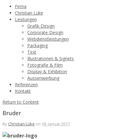
Firma
Christian Lüke
Leistungen
Grafik-Design
Corporate-Design
Webdienstleistungen
Packaging
Text
Illustrationen & Signets
Fotografie & Film
Display & Exhibition
Aussenwerbung
Referenzen
Kontakt
Return to Content
Bruder
By
Christian Lüke
on
18. Januar 2017