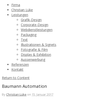
Firma
Christian Lüke
Leistungen
Grafik-Design
Corporate-Design
Webdienstleistungen
Packaging
Text
Illustrationen & Signets
Fotografie & Film
Display & Exhibition
Aussenwerbung
Referenzen
Kontakt
Return to Content
Baumann Automation
By
Christian Lüke
on
15. Januar 2017