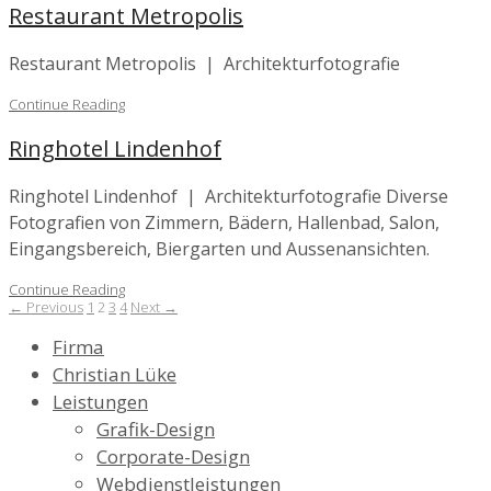
Restaurant Metropolis
Restaurant Metropolis | Architekturfotografie
Continue Reading
Ringhotel Lindenhof
Ringhotel Lindenhof | Architekturfotografie Diverse
Fotografien von Zimmern, Bädern, Hallenbad, Salon,
Eingangsbereich, Biergarten und Aussenansichten.
Continue Reading
← Previous
1
2
3
4
Next →
Firma
Christian Lüke
Leistungen
Grafik-Design
Corporate-Design
Webdienstleistungen