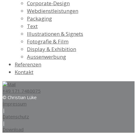
Corporate-Design
Webdienstleistungen
Packaging
Text
Illustrationen & Signets
Fotografie & Film
Display & Exhibition
Aussenwerbung
Referenzen
Kontakt
+49 171 7480075
© Christian Lüke
Impressum
|
Datenschutz
|
Download