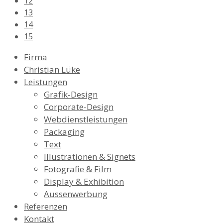
12
13
14
15
Firma
Christian Lüke
Leistungen
Grafik-Design
Corporate-Design
Webdienstleistungen
Packaging
Text
Illustrationen & Signets
Fotografie & Film
Display & Exhibition
Aussenwerbung
Referenzen
Kontakt