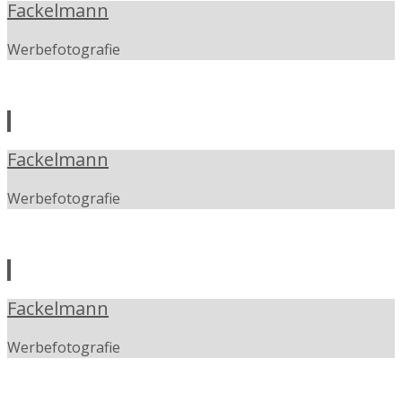
Fackelmann
Werbefotografie
Fackelmann
Werbefotografie
Fackelmann
Werbefotografie