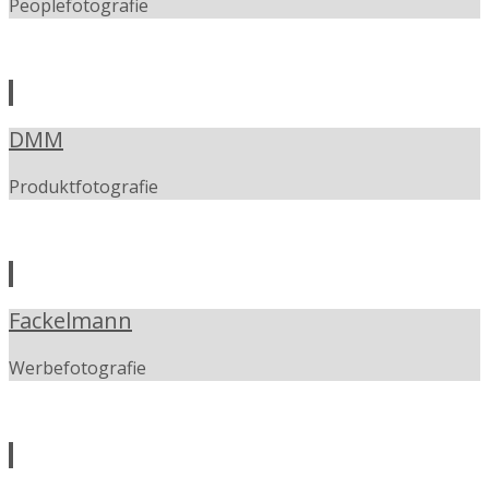
Peoplefotografie
DMM
Produktfotografie
Fackelmann
Werbefotografie