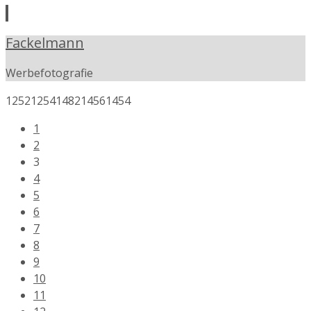
Fackelmann
Werbefotografie
1252
1254
1482
1456
1454
1
2
3
4
5
6
7
8
9
10
11